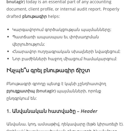
bnutagir
) today is an essential part of any accounting
document, client profile, or internal audit report. Properly
drafted
բնութագիր
helps:
Կարգավորում գործակցության պայմանները;
Պատճառի ապասպաս եւ փոխադրման
վերլուծություն;
Հնարավոր ուղղագրական սխալների նվազեցում;
Նոր բաժինների հաջող միացում համակարգում:
Ինչպե՞ս գրել բնութագիր ճիշտ
Բնութագրի գրողը պետք է կպնի չընդհատվող
բյուզքատիպ (bnutagir)
պայմանների, որոնք
ընդգրկում են:
1. Անվանական հատվածը –
Header
Անվանա, կոդ, ամսաթիվ, ղեկավարը (եթե կիրառելի է).