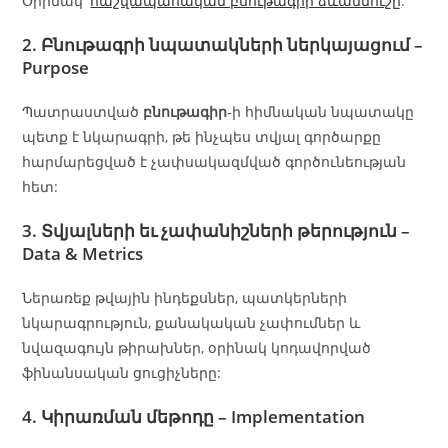
Օրինակ՝
հաշվապահական բնութագրի ձևանմուշը
.
2. Բնութագրի նպատակների ներկայացում –
Purpose
Պատրաստված
բնութագիր
‑ի հիմնական նպատակը
պետք է նկարագրի, թե ինչպես տվյալ գործարքը
հարմարեցված է չափսակազմված գործունեության
հետ:
3. Տվյալների եւ չափանիշների թերություն –
Data & Metrics
Ներառեք թվային ինդեքսներ, պատկերների
նկարագրություն, քանակական ‌չափումներ և
նվազագույն թիրախներ, օրինակ կոդավորված
ֆինանսական ցուցիչները:
4. Կիրառման մեթոդը –
Implementation