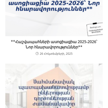
**Հաշվապահների ասոցիացիա 2025‑2026՝
Նոր հնարավորություններ**
26 Հոկտեմբերի, 2025