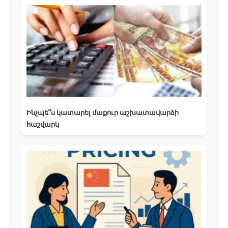
Ինչպե՞ս կատարել մաքուր աշխատավարձի
հաշվարկ