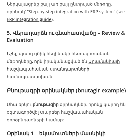
Ներկայացրեք քայլ առ քայլ ընտրված մեթոդը,
օրինակ՝ “Step‑by‑step integration with ERP system” (see
ERP integration guide
).
5. Վերադարձն ու գնահատվածը –
Review &
Evaluation
Նշեք պարզ գծիկ հեղինակի հետազոտական
մեթոդները, որն իրականացված են
Արամանիայի
հաշվապահական ստանդարտների
համապատասխան:
Բնութագրի օրինակներ (bnutagir example)
Ահա երկու
բնութագիր
օրինակներ, որոնք կարող են
օգտագործվել տարբեր հաշվապահական
գործընթացների համար:
Օրինակ 1 – եկամուտների մասնիկի