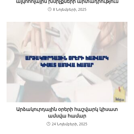
ալկոհոլային խմիչքների արտադրություն
8 Նոյեմբերի, 2025
Արձակուրդային օրերի հաշվարկ կիսատ
ամսվա համար
24 Նոյեմբերի, 2025