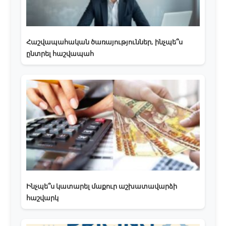
Հաշվապահական ծառայություններ, ինչպե՞ս
ընտրել հաշվապահ
Ինչպե՞ս կատարել մաքուր աշխատավարձի
հաշվարկ