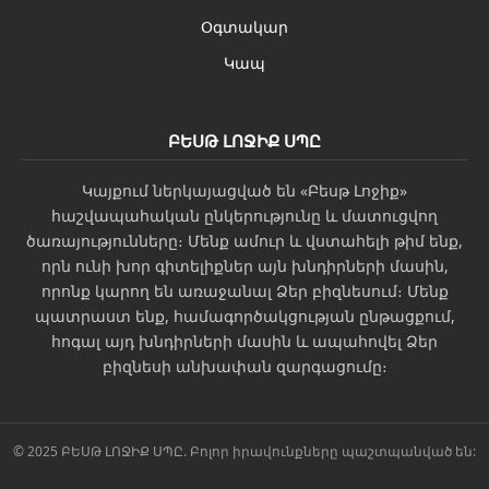
Օգտակար
Կապ
ԲԵՍԹ ԼՈՋԻՔ ՍՊԸ
Կայքում ներկայացված են «Բեսթ Լոջիք»
հաշվապահական ընկերությունը և մատուցվող
ծառայությունները։ Մենք ամուր և վստահելի թիմ ենք,
որն ունի խոր գիտելիքներ այն խնդիրների մասին,
որոնք կարող են առաջանալ Ձեր բիզնեսում։ Մենք
պատրաստ ենք, համագործակցության ընթացքում,
հոգալ այդ խնդիրների մասին և ապահովել Ձեր
բիզնեսի անխափան զարգացումը։
© 2025 ԲԵՍԹ ԼՈՋԻՔ ՍՊԸ. Բոլոր իրավունքները պաշտպանված են: