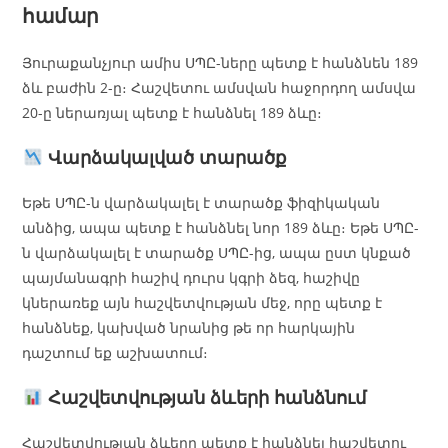
համար
Յուրաքանչյուր ամիս ՍՊԸ-ները պետք է հանձնեն 189
ձև բաժին 2-ը։ Հաշվետու ամսվան հաջորդող ամսվա
20-ը ներառյալ պետք է հանձնել 189 ձևը։
Վարձակալված տարածք
Եթե ՍՊԸ-ն վարձակալել է տարածք ֆիզիկական
անձից, ապա պետք է հանձնել նոր 189 ձևը։ Եթե ՍՊԸ-
ն վարձակալել է տարածք ՍՊԸ-ից, ապա ըստ կնքած
պայմանագրի հաշիվ դուրս կգրի ձեզ, հաշիվը
կներառեք այն հաշվետվության մեջ, որը պետք է
հանձնեք, կախված նրանից թե որ հարկային
դաշտում եք աշխատում։
Հաշվետվության ձևերի հանձնում
Հաշվետվության ձևերը պետք է հանձնել հաշվետու