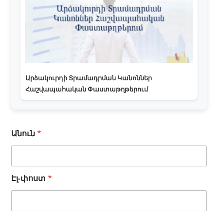
Արձակուրդի Տրամադրման Կանոններ
Հաշվապահական Փաստաթղթերում
Անուն
*
Էլ-փոստ
*