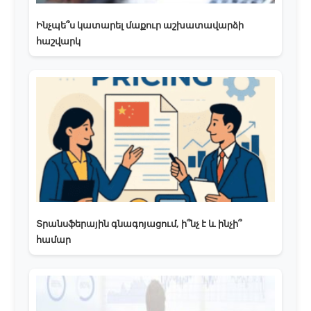
Ինչպե՞ս կատարել մաքուր աշխատավարձի
հաշվարկ
Տրանսֆերային գնագոյացում, ի՞նչ է և ինչի՞
համար