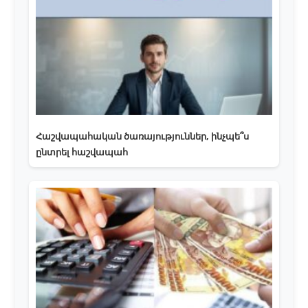
Հաշվապահական ծառայություններ, ինչպե՞ս
ընտրել հաշվապահ