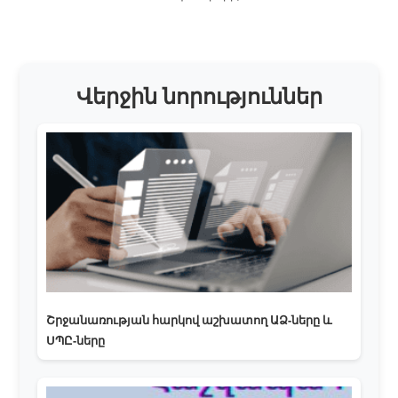
Վերջին նորություններ
Շրջանառության հարկով աշխատող ԱՁ-ները և
ՍՊԸ-ները