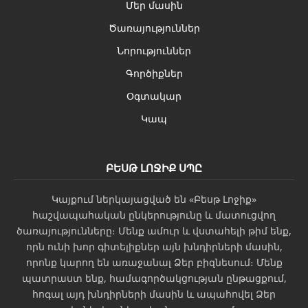
Մեր մասին
Ծառայություններ
Նորություններ
Գործիքներ
Օգտակար
Կապ
ԲԵՍԹ ԼՈՋԻՔ ՍՊԸ
Կայքում ներկայացված են «Բեսթ Լոջիք»
հաշվապահական ընկերությունը և մատուցվող
ծառայությունները։ Մենք ամուր և վստահելի թիմ ենք,
որն ունի խոր գիտելիքներ այն խնդիրների մասին,
որոնք կարող են առաջանալ Ձեր բիզնեսում։ Մենք
պատրաստ ենք, համագործակցության ընթացքում,
հոգալ այդ խնդիրների մասին և ապահովել Ձեր