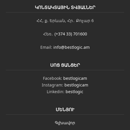
ԿՈՆՏԱԿՏԱՅԻՆ ՏՎՅԱԼՆԵՐ
ՀՀ, ք. Երևան, Հր․ Քոչար 6
Հեռ․
(+374 33) 701600
Email:
info@bestlogic.am
ՍՈՑ ՑԱՆՑԵՐ
Facebook:
bestlogicam
Instagram:
bestlogicam
Linkedin:
bestlogic
ՄԵՆՅՈՒ
Գլխավոր