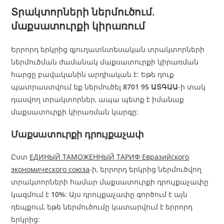
Տրակտորների ներմուծում.
մաքսատուրքի կիրառում
Երրորդ երկրից գյուղատնտեսական տրակտորների
ներմուծման ժամանակ մաքսատուրքի կիրառման
հարցը բավականին արդիական է: Եթե դուք
պատրաստվում եք ներմուծել
8701 95 ԱՏԳԱԱ
-ի տակ
դասվող տրակտորներ, ապա պետք է իմանաք
մաքսատուրքի կիրառման կարգը:
Մաքսատուրքի դրույքաչափ
Ըստ
ЕДИНЫЙ ТАМОЖЕННЫЙ ТАРИФ Евразийского
экономического союза
-ի, երրորդ երկրից ներմուծվող
տրակտորների համար մաքսատուրքի դրույքաչափը
կազմում է
10%
: Այս դրույքաչափը գործում է այն
դեպքում, եթե ներմուծումը կատարվում է երրորդ
երկրից: