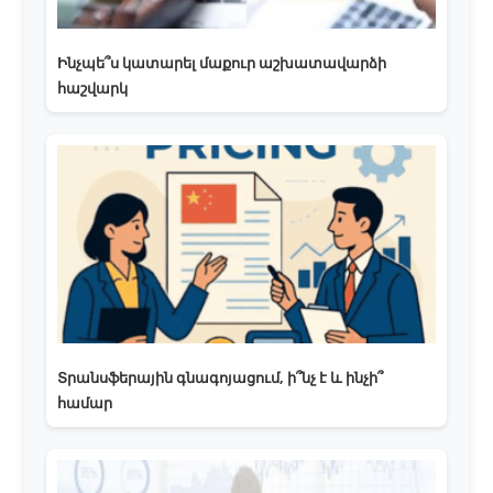
Ինչպե՞ս կատարել մաքուր աշխատավարձի
հաշվարկ
Տրանսֆերային գնագոյացում, ի՞նչ է և ինչի՞
համար