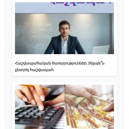
Հաշվապահական ծառայություններ, ինչպե՞ս
ընտրել հաշվապահ