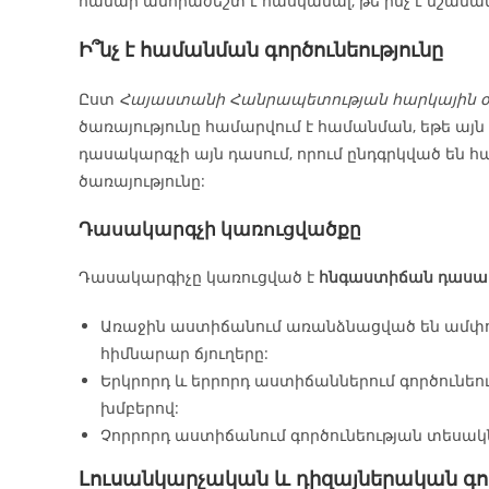
համար անհրաժեշտ է հասկանալ, թե ինչ է նշանակ
Ի՞նչ է համանման գործունեությունը
Ըստ
Հայաստանի Հանրապետության հարկային օ
ծառայությունը համարվում է համանման, եթե այ
դասակարգչի այն դասում, որում ընդգրկված 
ծառայությունը:
Դասակարգչի կառուցվածքը
Դասակարգիչը կառուցված է
հնգաստիճան դասակ
Առաջին աստիճանում առանձնացված են ամփոփ
հիմնարար ճյուղերը:
Երկրորդ և երրորդ աստիճաններում գործունե
խմբերով:
Չորրորդ աստիճանում գործունեության տեսակն
Լուսանկարչական և դիզայներական գո