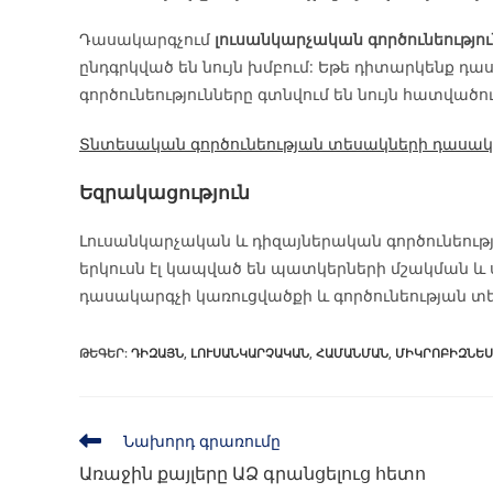
Դասակարգչում
լուսանկարչական գործունեությու
ընդգրկված են նույն խմբում: Եթե դիտարկենք դա
գործունեությունները գտնվում են նույն հատվածու
Տնտեսական գործունեության տեսակների դասակ
Եզրակացություն
Լուսանկարչական և դիզայներական գործունեությ
երկուսն էլ կապված են պատկերների մշակման և 
դասակարգչի կառուցվածքի և գործունեության տ
ԹԵԳԵՐ
:
ԴԻԶԱՅՆ
,
ԼՈՒՍԱՆԿԱՐՉԱԿԱՆ
,
ՀԱՄԱՆՄԱՆ
,
ՄԻԿՐՈԲԻԶՆԵՍ
Նախորդ գրառումը
Առաջին քայլերը ԱՁ գրանցելուց հետո