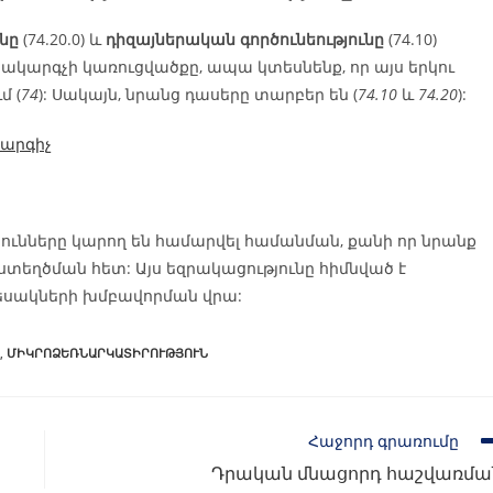
նը
(74.20.0) և
դիզայներական գործունեությունը
(74.10)
սակարգչի կառուցվածքը, ապա կտեսնենք, որ այս երկու
մ (
74
): Սակայն, նրանց դասերը տարբեր են (
74.10
և
74.20
):
արգիչ
ունները կարող են համարվել համանման, քանի որ նրանք
ստեղծման հետ: Այս եզրակացությունը հիմնված է
եսակների խմբավորման վրա:
,
ՄԻԿՐՈՁԵՌՆԱՐԿԱՏԻՐՈՒԹՅՈՒՆ
Հաջորդ գրառումը
Դրական մնացորդ հաշվառմա