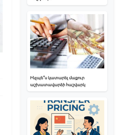
Ինչպե՞ս կատարել մաքուր
աշխատավարձի հաշվարկ