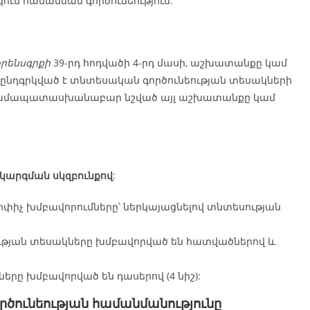
ում համանման գործունեություն:
րենսգրքի
39-րդ հոդվածի 4-րդ մասի, աշխատանքը կամ
ն ընդգրկված է տնտեսական գործունեության տեսակների
են համապատասխանաբար նշված այլ աշխատանքը կամ
արգման սկզբունքով
:
իչ խմբավորումները՝ ներկայացնելով տնտեսության
ության տեսակները խմբավորված են հատվածներով և
երը խմբավորված են դասերով (4 նիշ):
րծունեության համանմանությունը