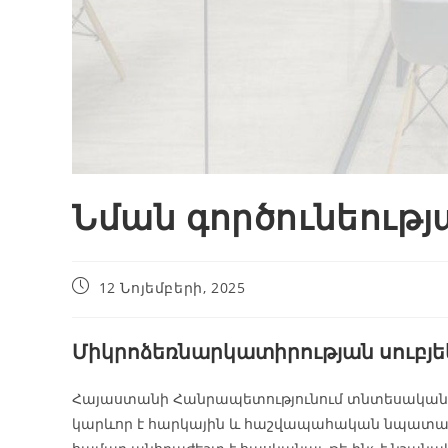
Նման գործունեութ
12 Նոյեմբերի, 2025
Միկրոձեռնարկատիրության սուբյեկ
Հայաստանի Հանրապետությունում տնտեսական գ
կարևոր է հարկային և հաշվապահական նպատա