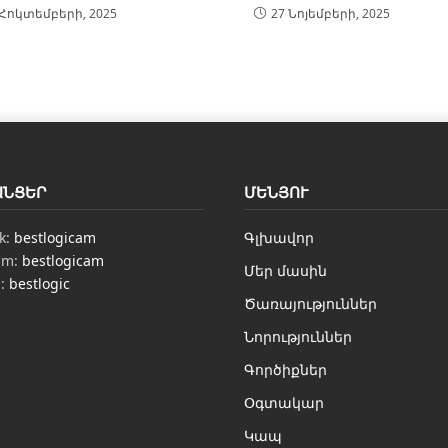
 Հոկտեմբերի, 2025
27 Նոյեմբերի, 2025
ԱՆՑԵՐ
ՄԵՆՅՈՒ
k:
bestlogicam
Գլխավոր
am:
bestlogicam
Մեր մասին
n:
bestlogic
Ծառայություններ
Նորություններ
Գործիքներ
Օգտակար
Կապ