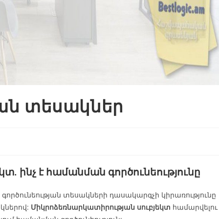
յան տեսակներ
տ. ինչ է համանման գործունեությունը
ործունեության տեսակների դասակարգչի կիրառությունը
կներով:
Միկրոձեռնարկատիրության սուբյեկտ
համարվելու