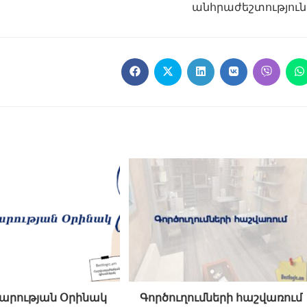
անհրաժեշտություն
արության Օրինակ
Գործուղումների հաշվառում