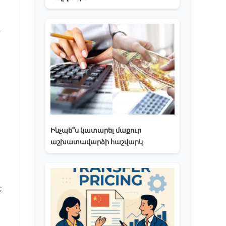
ղ
Ինչպե՞ս կատարել մաքուր
աշխատավարձի հաշվարկ
;