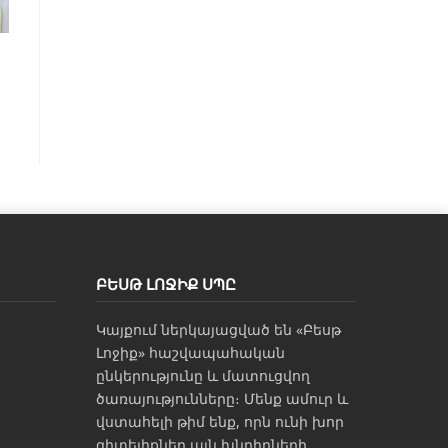
ԲԵՍԹ ԼՈՋԻՔ ՍՊԸ
Կայքում ներկայացված են «Բեսթ
Լոջիք» հաշվապահական
ընկերությունը և մատուցվող
ծառայությունները։ Մենք ամուր և
վստահելի թիմ ենք, որն ունի խոր
գիտելիքներ այն խնդիրների