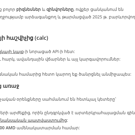
ք բոլոր
բիզնեսներ
և
զինվորները
, ովքեր ցանկանում են
ղջությամբ արձագանքող և թարմացված 2025 թ. բարևորվո
ի հաշվիչից
(calc)
կայի կայք
-ի նորացած API-ի հետ:
և հարկ, ավանդային վճարներ և այլ կարգավորումներ:
առնական համարից հետո կարող եք ծանրցնել անմիջապես:
ից առաջ
չական
օրենքները սահմանում են հետևյալ կետերը՝
րի արժեքից, որին ընդգրկված է արտերկրահայացման գին
ինանսական պատվաստումից
;
000 AMD
ամենակատարման համար: