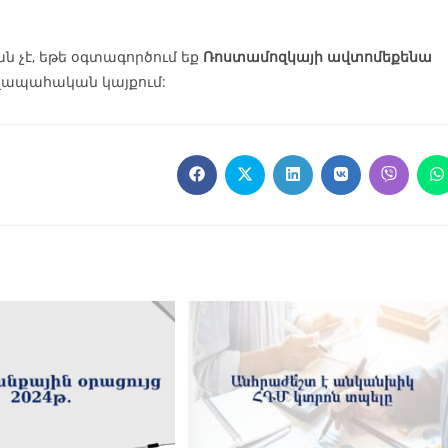
ն չէ, եթե օգտագործում եք
Ռոստամոզկայի ավտոմեքենա
շվապահական կայքում: