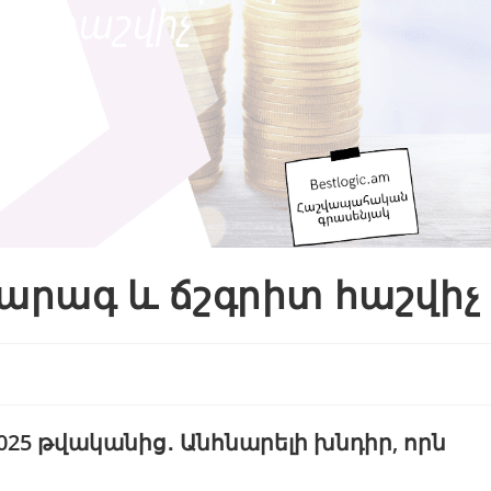
արագ և ճշգրիտ հաշվիչ
025 թվականից․ Անհնարելի խնդիր, որն