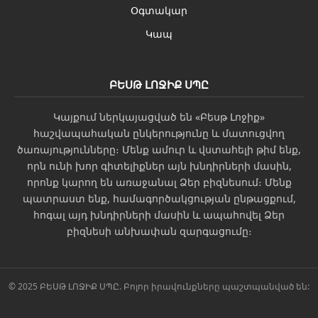
Օգտակար
Կապ
ԲԵՍԹ ԼՈՋԻՔ ՍՊԸ
Կայքում ներկայացված են «Բեսթ Լոջիք»
հաշվապահական ընկերությունը և մատուցվող
ծառայությունները։ Մենք ամուր և վստահելի թիմ ենք,
որն ունի խոր գիտելիքներ այն խնդիրների մասին,
որոնք կարող են առաջանալ Ձեր բիզնեսում։ Մենք
պատրաստ ենք, համագործակցության ընթացքում,
հոգալ այդ խնդիրների մասին և ապահովել Ձեր
բիզնեսի անխափան զարգացումը։
© 2025 ԲԵՍԹ ԼՈՋԻՔ ՍՊԸ. Բոլոր իրավունքները պաշտպանված են: