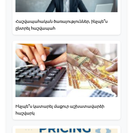
Հաշվապահական ծառայություններ, ինչպե՞ս
ընտրել հաշվապահ
Ինչպե՞ս կատարել մաքուր աշխատավարձի
հաշվարկ