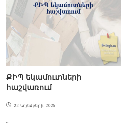
ՔԻՊ եկամուտների
հաշվառում
22 Նոյեմբերի, 2025
“`