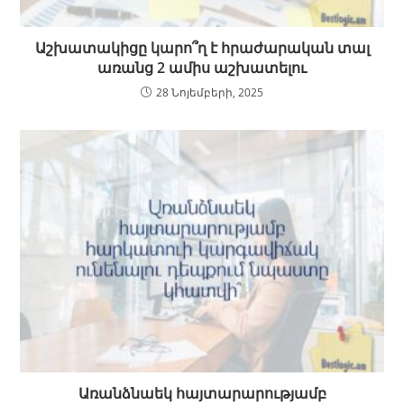
Աշխատակիցը կարո՞ղ է հրաժարական տալ
առանց 2 ամիս աշխատելու
28 Նոյեմբերի, 2025
Առանձնաեկ հայտարարությամբ