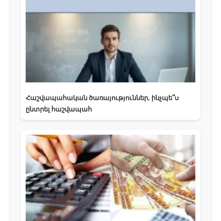
Հաշվապահական ծառայություններ, ինչպե՞ս
ընտրել հաշվապահ