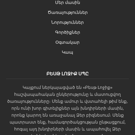
Մեր մասին
Ծառայություններ
Նորություններ
Գործիքներ
Օգտակար
Կապ
ԲԵՍԹ ԼՈՋԻՔ ՍՊԸ
Կայքում ներկայացված են «Բեսթ Լոջիք»
հաշվապահական ընկերությունը և մատուցվող
ծառայությունները։ Մենք ամուր և վստահելի թիմ ենք,
որն ունի խոր գիտելիքներ այն խնդիրների մասին,
որոնք կարող են առաջանալ Ձեր բիզնեսում։ Մենք
պատրաստ ենք, համագործակցության ընթացքում,
հոգալ այդ խնդիրների մասին և ապահովել Ձեր