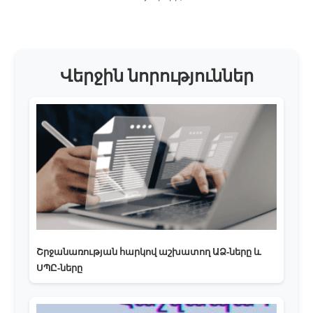
Վերջին նորություններ
Շրջանառության հարկով աշխատող ԱՁ-ները և
ՍՊԸ-ները