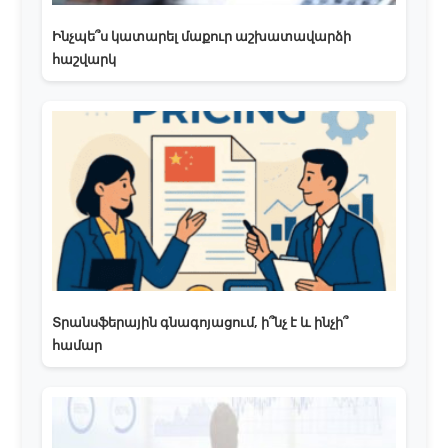
Ինչպե՞ս կատարել մաքուր աշխատավարձի
հաշվարկ
Տրանսֆերային գնագոյացում, ի՞նչ է և ինչի՞
համար