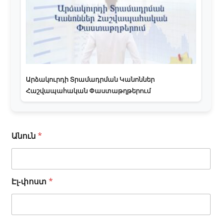
Արձակուրդի Տրամադրման Կանոններ
Հաշվապահական Փաստաթղթերում
Անուն
*
Էլ-փոստ
*