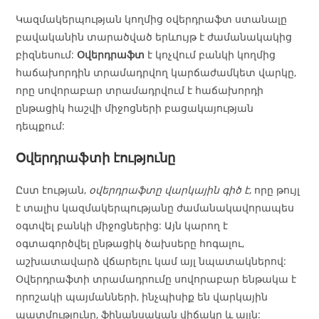
Կազմակերպության կողմից օվերդրաֆտ ստանալը
բավականին տարածված երևույթ է ժամանակակից
բիզնեսում:
Օվերդրաֆտ
է կոչվում բանկի կողմից
հաճախորդին տրամադրվող կարճաժամկետ վարկը,
որը սովորաբար տրամադրվում է հաճախորդի
ընթացիկ հաշվի միջոցների բացակայության
դեպքում:
Օվերդրաֆտի էությունը
Ըստ էության,
օվերդրաֆտը վարկային գիծ է
, որը թույլ
է տալիս կազմակերպությանը ժամանակավորապես
օգտվել բանկի միջոցներից: Այն կարող է
օգտագործվել ընթացիկ ծախսերը հոգալու,
աշխատավարձ վճարելու կամ այլ նպատակներով:
Օվերդրաֆտի տրամադրումը սովորաբար ենթակա է
որոշակի պայմանների, ինչպիսիք են վարկային
պատմությունը, ֆինանսական վիճակը և այլն: