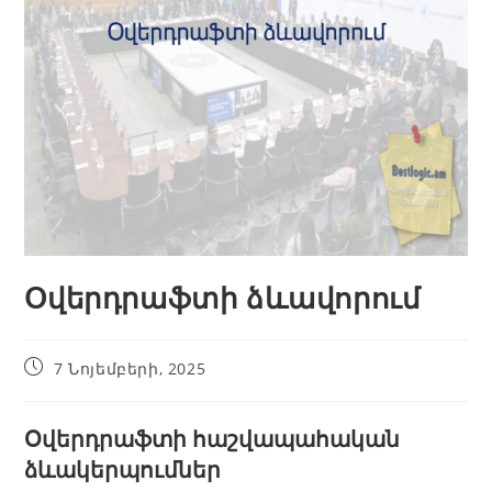
Օվերդրաֆտի ձևավորում
7 Նոյեմբերի, 2025
Օվերդրաֆտի հաշվապահական
ձևակերպումներ