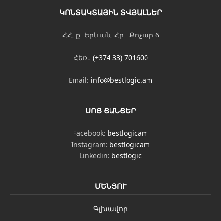
ԿՈՆՏԱԿՏԱՅԻՆ ՏՎՅԱԼՆԵՐ
ՀՀ, ք. Երևան, Հր․ Քոչար 6
Հեռ․
(+374 33) 701600
Email:
info@bestlogic.am
ՍՈՑ ՑԱՆՑԵՐ
Facebook:
bestlogicam
Instagram:
bestlogicam
Linkedin:
bestlogic
ՄԵՆՅՈՒ
Գլխավոր