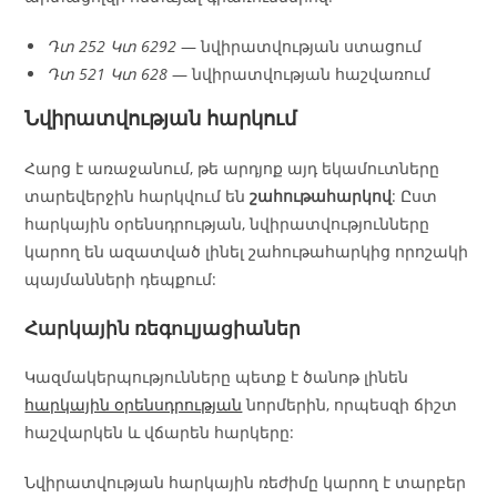
Դտ 252 Կտ 6292
— նվիրատվության ստացում
Դտ 521 Կտ 628
— նվիրատվության հաշվառում
Նվիրատվության հարկում
Հարց է առաջանում, թե արդյոք այդ եկամուտները
տարեվերջին հարկվում են
շահութահարկով
: Ըստ
հարկային օրենսդրության, նվիրատվությունները
կարող են ազատված լինել շահութահարկից որոշակի
պայմանների դեպքում:
Հարկային ռեգուլյացիաներ
Կազմակերպությունները պետք է ծանոթ լինեն
հարկային օրենսդրության
նորմերին, որպեսզի ճիշտ
հաշվարկեն և վճարեն հարկերը:
Նվիրատվության հարկային ռեժիմը կարող է տարբեր