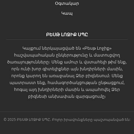
Օգտակար
Կապ
ԲԵՍԹ ԼՈՋԻՔ ՍՊԸ
Կայքում ներկայացված են «Բեսթ Լոջիք»
հաշվապահական ընկերությունը և մատուցվող
ծառայությունները։ Մենք ամուր և վստահելի թիմ ենք,
որն ունի խոր գիտելիքներ այն խնդիրների մասին,
որոնք կարող են առաջանալ Ձեր բիզնեսում։ Մենք
պատրաստ ենք, համագործակցության ընթացքում,
հոգալ այդ խնդիրների մասին և ապահովել Ձեր
բիզնեսի անխափան զարգացումը։
© 2025 ԲԵՍԹ ԼՈՋԻՔ ՍՊԸ. Բոլոր իրավունքները պաշտպանված են: