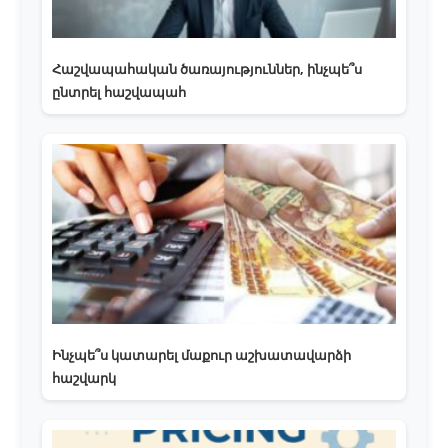
Հաշվապահական ծառայություններ, ինչպե՞ս
ընտրել հաշվապահ
Ինչպե՞ս կատարել մաքուր աշխատավարձի
հաշվարկ