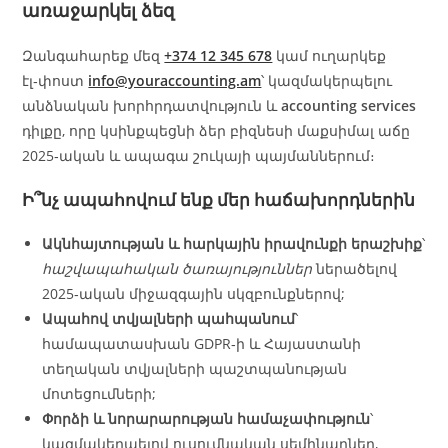
առաջարկել ձեզ
Զանգահարեք մեզ
+374 12 345 678
կամ ուղարկեք
էլ‑փոստ
info@youraccounting.am
՝ կազմակերպելու
անձնական խորհրդատվություն և
accounting services
դիլքը, որը կսինքպեցնի ձեր բիզնեսի մաքսիմալ աճը
2025‑ական և ապագա շուկայի պայմաններում։
Ի՞նչ ապահովում ենք մեր հաճախորդներին
Ակնհայտության և հարկային իրավունքի երաշխիք
՝
հաշվապահական ծառայություններ
ներածելով
2025‑ական միջազգային սկզբունքներով;
Ապահով տվյալների պահպանում
՝
համապատասխան GDPR‑ի և Հայաստանի
տեղական տվյալների պաշտպանության
մոտեցումների;
Փորձի և նորարարության համաչափություն
՝
կազմակերպելով ուսումնական սեմինարներ,