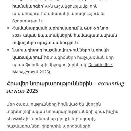
համակարգեր
՝ AI‑ն աջակցությամբ, որն
ապահովում է ժամանակի արագություն եւ
ճշգրտություն;
Համակարգված արխիվացում և GDPR‑ի նոր
2025‑ական նպատակներին համապատասխան
տվյալների պաշտպանություն
:
Նախադիտող հաշվետվությունների և ռիսկի
կառավարում
՝ հետագիծների հաշվառման նոր
պլատֆորմների միջոցով (օրինակ՝
Deloitte Risk
Management 2025
).
Հրավեր նորարարություններին –
accounting
services
2025
Մեր ծառայությունները հիմնված են վերջին
տեխնոլոգիական նորարարությունների վրա, ինչին
են સમાવેશի՝ արմատեսր բլոկչեյն‑բազարիչ
հաշվառումներ, ռոբոտիկ պրոցեսների