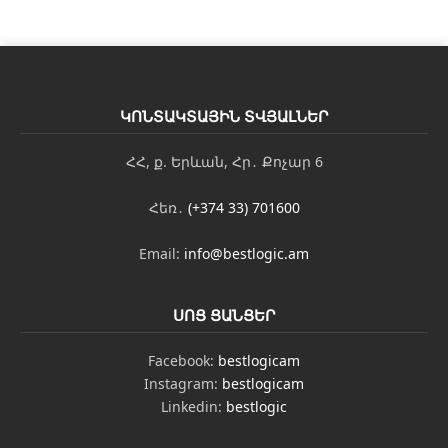
*
ԿՈՆՏԱԿՏԱՅԻՆ ՏՎՅԱԼՆԵՐ
ՀՀ, ք. Երևան, Հր․ Քոչար 6
Հեռ․
(+374 33) 701600
Email:
info@bestlogic.am
ՍՈՑ ՑԱՆՑԵՐ
Facebook:
bestlogicam
Instagram:
bestlogicam
Linkedin:
bestlogic