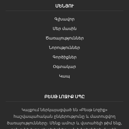
ՄԵՆՅՈՒ
Գլխավոր
Մեր մասին
Ծառայություններ
Նորություններ
Գործիքներ
Օգտակար
Կապ
ԲԵՍԹ ԼՈՋԻՔ ՍՊԸ
Կայքում ներկայացված են «Բեսթ Լոջիք»
հաշվապահական ընկերությունը և մատուցվող
ծառայությունները։ Մենք ամուր և վստահելի թիմ ենք,