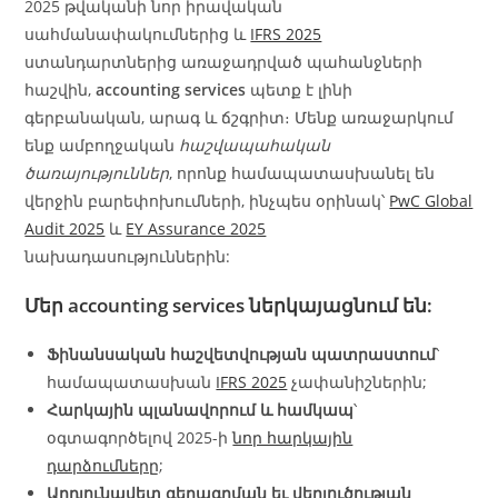
2025 թվականի նոր իրավական
սահմանափակումներից և
IFRS 2025
ստանդարտներից առաջադրված պահանջների
հաշվին,
accounting services
պետք է լինի
գերբանական, արագ և ճշգրիտ։ Մենք առաջարկում
ենք ամբողջական
հաշվապահական
ծառայություններ
, որոնք համապատասխանել են
վերջին բարեփոխումների, ինչպես օրինակ՝
PwC Global
Audit 2025
և
EY Assurance 2025
նախադասություններին:
Մեր
accounting services
ներկայացնում են:
Ֆինանսական հաշվետվության պատրաստում
՝
համապատասխան
IFRS 2025
չափանիշներին;
Հարկային պլանավորում և համկապ
՝
օգտագործելով 2025-ի
նոր հարկային
դարձումները
;
Արդյունավետ գեղագրման եւ վերլուծության