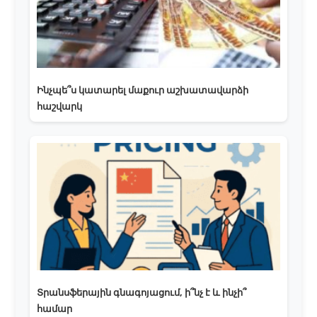
Ինչպե՞ս կատարել մաքուր աշխատավարձի
հաշվարկ
Տրանսֆերային գնագոյացում, ի՞նչ է և ինչի՞
համար