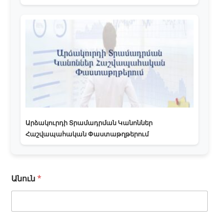
Արձակուրդի Տրամադրման Կանոններ
Հաշվապահական Փաստաթղթերում
Անուն
*