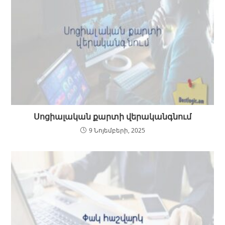
Սոցիալական քարտի վերականգնում
9 Նոյեմբերի, 2025