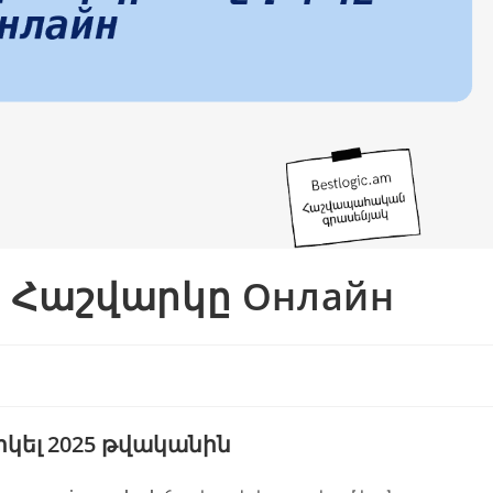
ի Հաշվարկը Онлайн
րկել 2025 թվականին