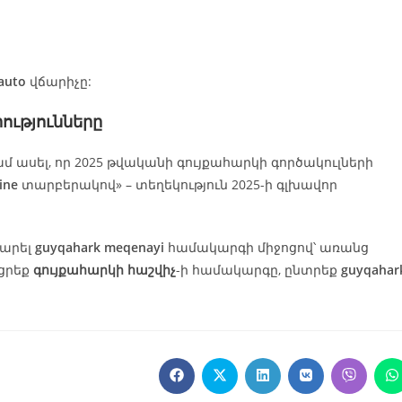
auto
վճարիչը:
ությունները
 ասել, որ 2025 թվականի գույքահարկի գործակուլների
ine
տարբերակով» – տեղեկություն 2025-ի գլխավոր
տարել
guyqahark meqenayi
համակարգի միջոցով՝ առանց
րցրեք
գույքահարկի հաշվիչ
-ի համակարգը, ընտրեք
guyqahar