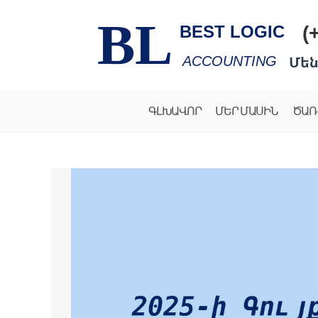
BL
(
BEST LOGIC
Մեն
ACCOUNTING
ԳԼԽԱՎՈՐ
ՄԵՐ ՄԱՍԻՆ
ԾԱՌ