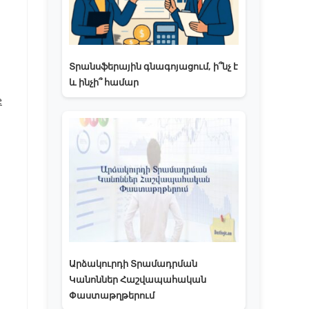
Տրանսֆերային գնագոյացում, ի՞նչ է
և ինչի՞ համար
e
Արձակուրդի Տրամադրման
Կանոններ Հաշվապահական
Փաստաթղթերում