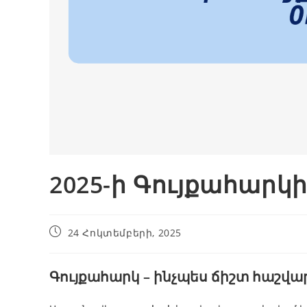
2025-ի Գույքահարկ
24 Հոկտեմբերի, 2025
Գույքահարկ – ինչպես ճիշտ հաշվա