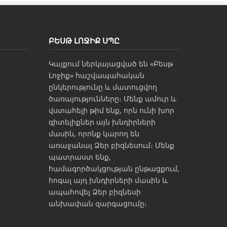
ԲԵՍԹ ԼՈՋԻՔ ՍՊԸ
Կայքում ներկայացված են «Բեսթ
Լոջիք» հաշվապահական
ընկերությունը և մատուցվող
ծառայությունները։ Մենք ամուր և
վստահելի թիմ ենք, որն ունի խոր
գիտելիքներ այն խնդիրների
մասին, որոնք կարող են
առաջանալ Ձեր բիզնեսում։ Մենք
պատրաստ ենք,
համագործակցության ընթացքում,
հոգալ այդ խնդիրների մասին և
ապահովել Ձեր բիզնեսի
անխափան զարգացումը։