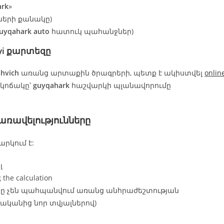
ark
»
ների քանակը)
uyqahark auto
հատուկ պահանջներ)
i
քարտեզը
hvich
առանց արտաքին ծրագրերի, պետք է ակիստվել
onlin
 կոճակը՝
guyqahark
հաշվարկի պլանավորումը
ռավելությունները
րկում է:
լ
 the calculation
րը չեն պահպանվում առանց անհրաժեշտության
վականից նոր տվյալներով)