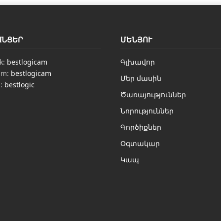
ԱՆՑԵՐ
ՄԵՆՅՈՒ
k:
bestlogicam
Գլխավոր
am:
bestlogicam
Մեր մասին
n:
bestlogic
Ծառայություններ
Նորություններ
Գործիքներ
Օգտակար
Կապ