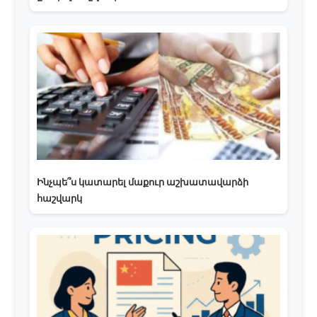
Ինչպե՞ս կատարել մաքուր աշխատավարձի
հաշվարկ