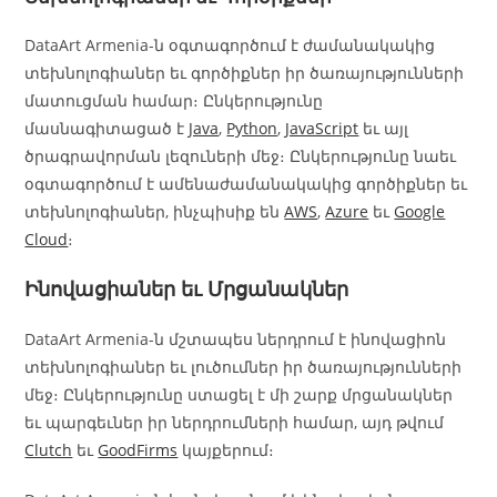
DataArt Armenia-ն օգտագործում է ժամանակակից
տեխնոլոգիաներ եւ գործիքներ իր ծառայությունների
մատուցման համար։ Ընկերությունը
մասնագիտացած է
Java
,
Python
,
JavaScript
եւ այլ
ծրագրավորման լեզուների մեջ։ Ընկերությունը նաեւ
օգտագործում է ամենաժամանակակից գործիքներ եւ
տեխնոլոգիաներ, ինչպիսիք են
AWS
,
Azure
եւ
Google
Cloud
։
Ինովացիաներ եւ Մրցանակներ
DataArt Armenia-ն մշտապես ներդրում է ինովացիոն
տեխնոլոգիաներ եւ լուծումներ իր ծառայությունների
մեջ։ Ընկերությունը ստացել է մի շարք մրցանակներ
եւ պարգեւներ իր ներդրումների համար, այդ թվում
Clutch
եւ
GoodFirms
կայքերում։