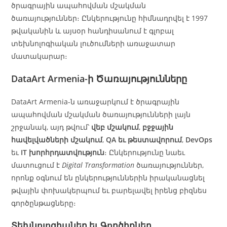
ծրագրային ապահովման մշակման
ծառայություններ։ Ընկերությունը հիմնադրվել է 1997
թվականին և այսօր հանդիսանում է գլոբալ
տեխնոլոգիական լուծումների առաջատար
մատակարար։
DataArt Armenia-ի Ծառայությունները
DataArt Armenia-ն առաջարկում է ծրագրային
ապահովման մշակման ծառայությունների լայն
շրջանակ, այդ թվում՝
վեբ մշակում
,
բջջային
հավելվածների մշակում
,
QA եւ թեստավորում
,
DevOps
եւ
IT խորհրդատվություն
։ Ընկերությունը նաեւ
մատուցում է
Digital Transformation
ծառայություններ,
որոնք օգնում են ընկերություններին իրականացնել
թվային փոխակերպում եւ բարելավել իրենց բիզնես
գործընթացները։
Տեխնոլոգիաներ եւ Գործիքներ