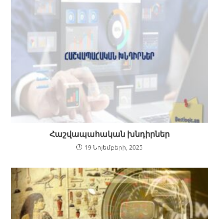
Հաշվապահական խնդիրներ
19 Նոյեմբերի, 2025