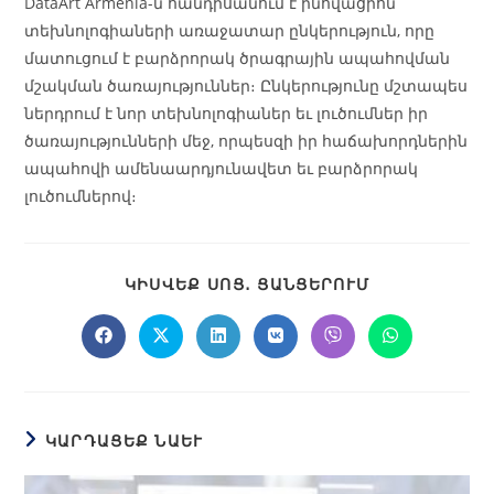
DataArt Armenia-ն հանդիսանում է ինովացիոն
տեխնոլոգիաների առաջատար ընկերություն, որը
մատուցում է բարձրորակ ծրագրային ապահովման
մշակման ծառայություններ։ Ընկերությունը մշտապես
ներդրում է նոր տեխնոլոգիաներ եւ լուծումներ իր
ծառայությունների մեջ, որպեսզի իր հաճախորդներին
ապահովի ամենաարդյունավետ եւ բարձրորակ
լուծումներով։
ԿԻՍՎԵՔ ՍՈՑ․ ՑԱՆՑԵՐՈՒՄ
ԿԱՐԴԱՑԵՔ ՆԱԵՒ