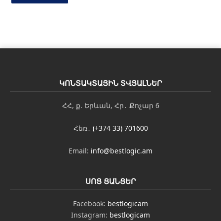
ԿՈՆՏԱԿՏԱՅԻՆ ՏՎՅԱԼՆԵՐ
ՀՀ, ք. Երևան, Հր․ Քոչար 6
Հեռ․
(+374 33) 701600
Email:
info@bestlogic.am
ՍՈՑ ՑԱՆՑԵՐ
Facebook:
bestlogicam
Instagram:
bestlogicam