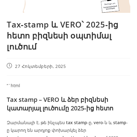
Tax‑stamp և VERO՝ 2025‑ից
հետո բիզնեսի օպտիմալ
լուծում
27 Հոկտեմբերի, 2025
“`html
Tax stamp – VERO և ձեր բիզնեսի
կատարյալ լուծումը 2025‑ից հետո
Զարմանալի է, թե ինչպես
tax stamp
-ը,
vero
-ն և
stamp
-
ը կարող են արդյոք փոխարկել ձեր