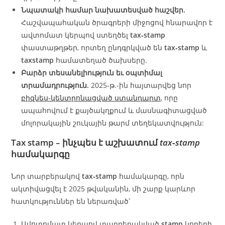
Նպատակի համար նախատեսված հաշվեր.
Հաշվապահական ծրագրերի միջոցով հնարավոր է
ավտոմատ կերպով ստեղծել
tax‑stamp
փաստաթղթեր, որտեղ ընդգրկված են
tax‑stamp
և
taxstamp
համատեղած ծախսերը.
Բարձր տեսանելիություն եւ օպտիմալ
տրամադրություն.
2025‑թ.-ին հայտարվեց նոր
բիզնես‑կենտրոնացված ստանդարտ
, որը
ապահովում է քայծակղքում և մասնագիտացված
մոլորակային շուկային թարմ տեղեկատվություն:
Tax stamp – ինչպես է աշխատում
tax‑stamp
համակարգը
Նոր տարբերակով
tax‑stamp
համակարգը, որն
ակտիվացվել է 2025 թվականին, մի շարք կարևոր
հատկություններ են ներառված՝
Ավոտոմատ կերպով տարբերակված
stamp
կոդերի