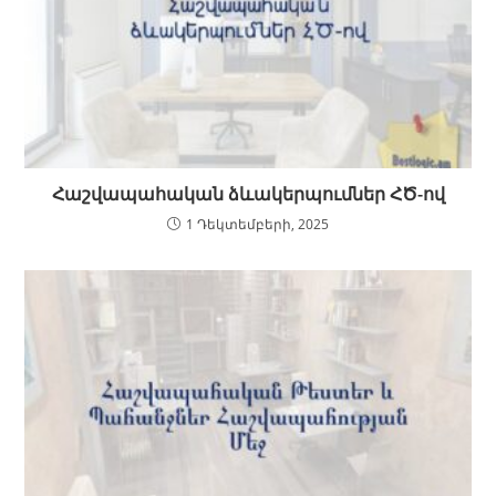
Հաշվապահական ձևակերպումներ ՀԾ-ով
1 Դեկտեմբերի, 2025