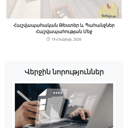
Հաշվապահական Թեստեր և Պահանջներ
Հաշվապահության Մեջ
19 Հունիսի, 2026
Վերջին նորություններ