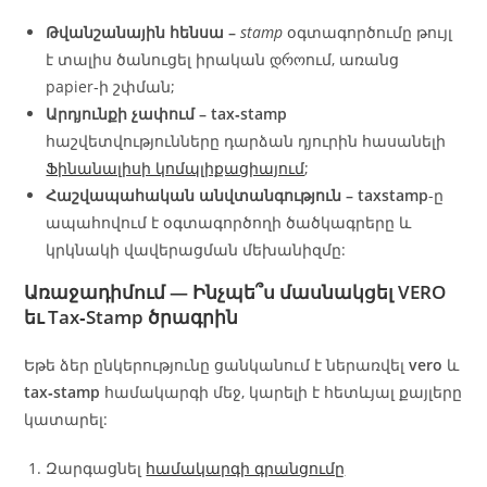
Թվանշանային հենսա –
stamp
օգտագործումը թույլ
է տալիս ծանուցել իրական დროում, առանց
papier‑ի շփման;
Արդյունքի չափում –
tax‑stamp
հաշվետվությունները դարձան դյուրին հասանելի
Ֆինանալիսի կոմպլիքացիայում
;
Հաշվապահական անվտանգություն –
taxstamp
-ը
ապահովում է օգտագործողի ծածկագրերը և
կրկնակի վավերացման մեխանիզմը:
Առաջադիմում — Ինչպե՞ս մասնակցել VERO
եւ Tax‑Stamp ծրագրին
Եթե ձեր ընկերությունը ցանկանում է ներառվել
vero
և
tax‑stamp
համակարգի մեջ, կարելի է հետևյալ քայլերը
կատարել:
Զարգացնել
համակարգի գրանցումը