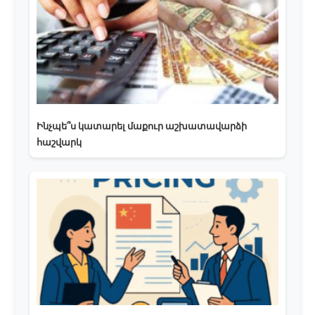
Ինչպե՞ս կատարել մաքուր աշխատավարձի
հաշվարկ