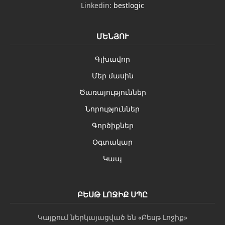
Linkedin:
bestlogic
ՄԵՆՅՈՒ
Գլխավոր
Մեր մասին
Ծառայություններ
Նորություններ
Գործիքներ
Օգտակար
Կապ
ԲԵՍԹ ԼՈՋԻՔ ՍՊԸ
Կայքում ներկայացված են «Բեսթ Լոջիք»