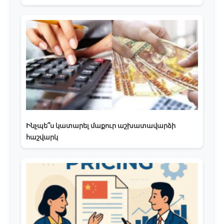
Ինչպե՞ս կատարել մաքուր աշխատավարձի
հաշվարկ