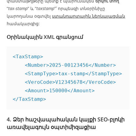
փաստաթղթերը պետք է պարունակեն
երկու տող
՝
“
tax‑stamp
” և “
taxstamp
”՝ որպեսզի տնօրինիչը
կարողանա օգտվել
ստանդարտային ներկայացման
համակարգից:
Օրինակային XML գրանցում
<TaxStamp>

    <Number>2025-00123456</Number>

    <StampType>tax‑stamp</StampType>

    <VeroCode>V12345678</VeroCode>

    <Amount>150000</Amount>

4. Ձեր հաշվապահական կայքի SEO‑բլոկի
առավելագույն օպտիմիզացիա