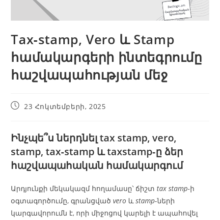
Tax‑stamp, Vero և Stamp
համակարգերի ինտեգրումը
հաշվապահության մեջ
23 Հոկտեմբերի, 2025
Ինչպե՞ս ներդնել
tax stamp
,
vero
,
stamp
,
tax‑stamp
և
taxstamp
‑ը ձեր
հաշվապահական համակարգում
Արդյունքի մեկակազմ հողամասը՝ ճիշտ
tax stamp
-ի
օգտագործումը, գրանցված
vero
և
stamp
‑ների
կարգավորումն է, որի միջոցով կարելի է ապահովել