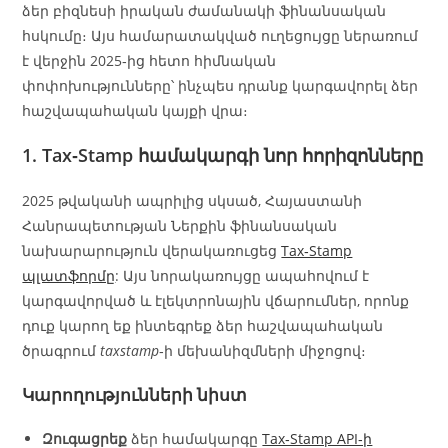
ձեր բիզնեսի իրական ժամանակի ֆինանսական
հսկումը։ Այս համարատակված ուղեցույցը ներառում
է վերջին 2025‑ից հետո հիմնական
փոփոխությունները՝ ինչպես դրանք կարգավորել ձեր
հաշվապահական կայքի վրա։
1.
Tax‑Stamp
համակարգի նոր հորիզոնները
2025 թվականի ապրիլից սկսած, Հայաստանի
Հանրապետության Ներքին ֆինանսական
նախարարություն վերակառուցեց
Tax‑Stamp
պլատֆորմը
: Այս նորակառույցը ապահովում է
կարգավորված և էլեկտրոնային վճարումներ, որոնք
դուք կարող եք ինտեգրեք ձեր հաշվապահական
ծրագրում
taxstamp
‑ի մեխանիզմների միջոցով։
Կարողությունների նիստ
Զուգացրեք
ձեր համակարգը
Tax‑Stamp API‑ի