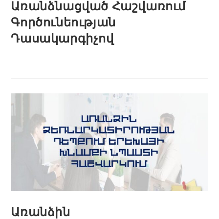
Առանձնացված Հաշվառում
Գործունեության
Դասակարգիչով
Առանձին