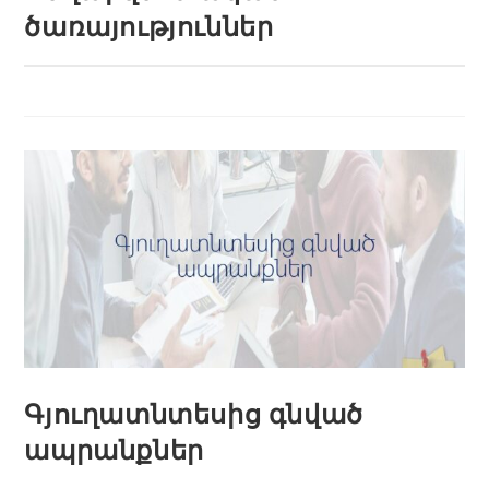
ծառայություններ
Գյուղատնտեսից գնված
ապրանքներ