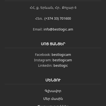
ՀՀ, ք. Երևան, Հր․ Քոչար 6
Հեռ․
(+374 33) 701600
Email:
info@bestlogic.am
ՍՈՑ ՑԱՆՑԵՐ
Facebook:
bestlogicam
Instagram:
bestlogicam
Linkedin:
bestlogic
ՄԵՆՅՈՒ
Գլխավոր
Մեր մասին