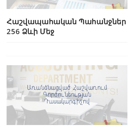
Հաշվապահական Պահանջներ
256 Ձևի Մեջ