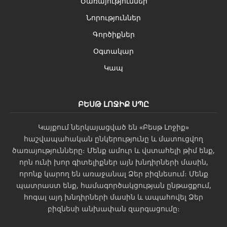
Ծառայություններ
Նորություններ
Գործիքներ
Օգտակար
Կապ
ԲԵՍԹ ԼՈՋԻՔ ՍՊԸ
Կայքում ներկայացված են «Բեսթ Լոջիք»
հաշվապահական ընկերությունը և մատուցվող
ծառայությունները։ Մենք ամուր և վստահելի թիմ ենք,
որն ունի խոր գիտելիքներ այն խնդիրների մասին,
որոնք կարող են առաջանալ Ձեր բիզնեսում։ Մենք
պատրաստ ենք, համագործակցության ընթացքում,
հոգալ այդ խնդիրների մասին և ապահովել Ձեր
բիզնեսի անխափան զարգացումը։