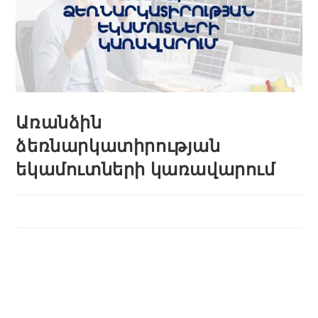
Առանձին
ձեռնարկատիրության
եկամուտների կառավարում