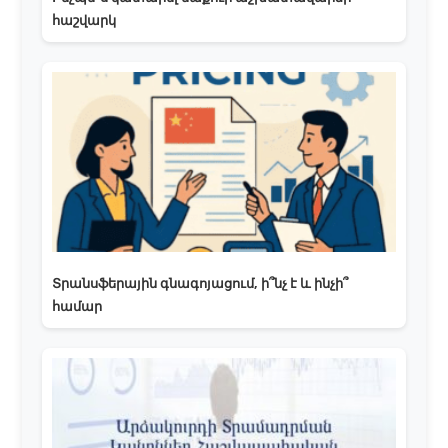
հաշվարկ
Տրանսֆերային գնագոյացում, ի՞նչ է և ինչի՞
համար