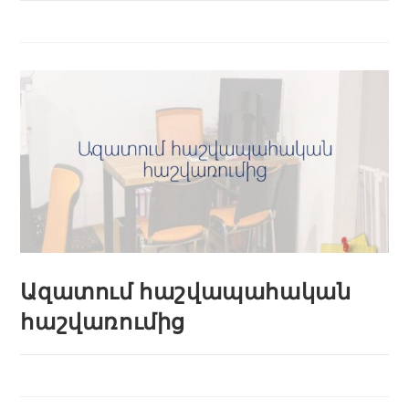
Ազատում հաշվապահական
հաշվառումից