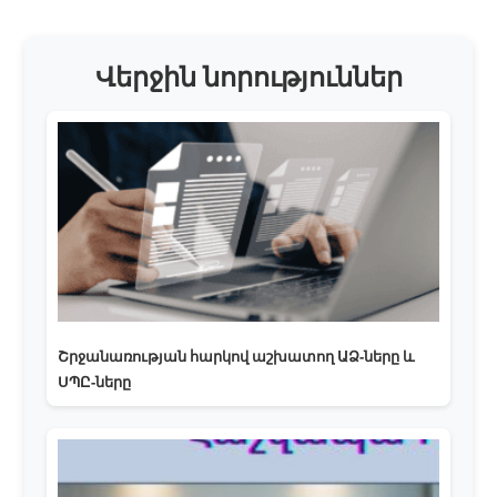
Վերջին նորություններ
Շրջանառության հարկով աշխատող ԱՁ-ները և
ՍՊԸ-ները