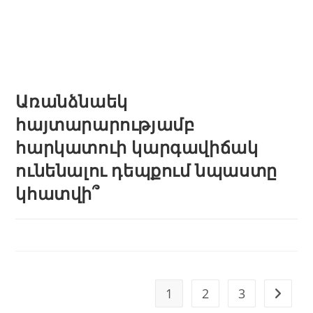
Առանձնաեկ
հայտարարությամբ
հարկատուի կարգավիճակ
ունենալու դեպքում նպաստը
կհատվի՞
1
2
3