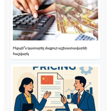
Ինչպե՞ս կատարել մաքուր աշխատավարձի
հաշվարկ