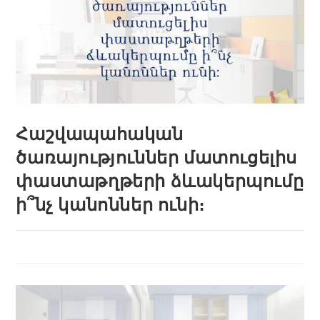
Հաշվապահական
ծառայություններ մատուցելիս
փաստաթղթերի ձևակերպումը
ի՞նչ կանոններ ունի։