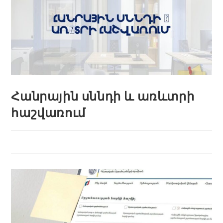
Հանրային սննդի և առևտրի
հաշվառում