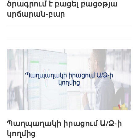
ծրագրում է բացել բացօթյա
սրճարան-բար
Պաղպաղակի իրացում Ա/Ձ-ի
կողմից