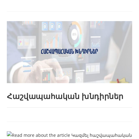
Հաշվապահական խնդիրներ