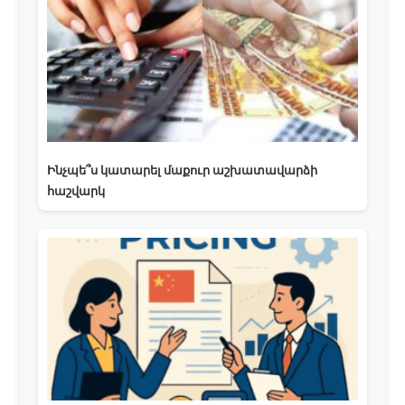
Ինչպե՞ս կատարել մաքուր աշխատավարձի
հաշվարկ