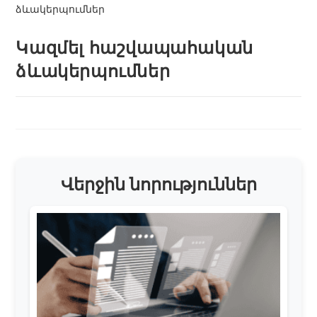
Կազմել հաշվապահական
ձևակերպումներ
Վերջին նորություններ