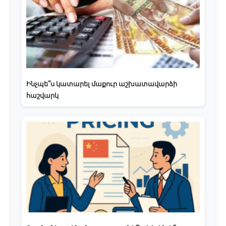
Ինչպե՞ս կատարել մաքուր աշխատավարձի
հաշվարկ