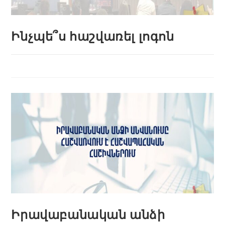
Ինչպե՞ս հաշվառել լոգոն
Իրավաբանական անձի