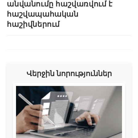
անվանումը հաշվառվում է
հաշվապահական
հաշիվներում
Վերջին նորություններ