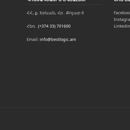
ՀՀ, ք. Երևան, Հր․ Քոչար 6
Faceboo
Instagr
Հեռ․
(+374 33) 701600
Linkedi
Email:
info@bestlogic.am