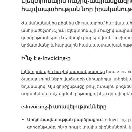
Էլեկտրոնային հաշիվ-ապրանքագրեր
հաշվապահության նոր իրականութ
Ժամանակակից բիզնես միջավայրում հաշվապահ
անհրաժեշտություն։ Էլեկտրոնային հաշիվ-ապրա
գործընթացներում ոչ միայն բարելավում է աշխա
կրճատմանը և հարկային համապատասխանությա
Ի՞նչ է e-Invoicing-ը
Էլեկտրոնային հաշիվ-ապրանքագրեր
կամ e-Invo
ծառայությունների վաճառքի վերաբերյալ տեղե
եղանակով։ Այս գործընթացը թույլ է տալիս բի
ուղարկման և մշակման ընթացքը, ինչը զգալիորե
e-Invoicing-ի առավելությունները
Արդյունավետության բարձրացում
․ e-Invoici
գործընթացը, ինչը թույլ է տալիս բիզնեսներին