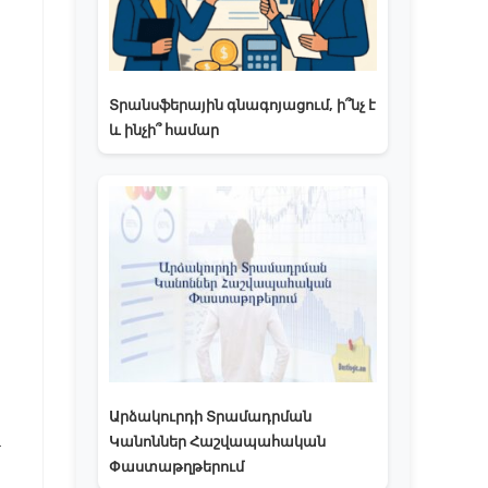
Տրանսֆերային գնագոյացում, ի՞նչ է
և ինչի՞ համար
Արձակուրդի Տրամադրման
Կանոններ Հաշվապահական
-
Փաստաթղթերում