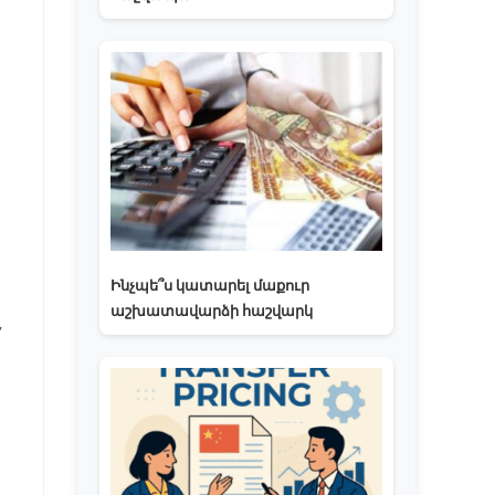
Ինչպե՞ս կատարել մաքուր
աշխատավարձի հաշվարկ
,