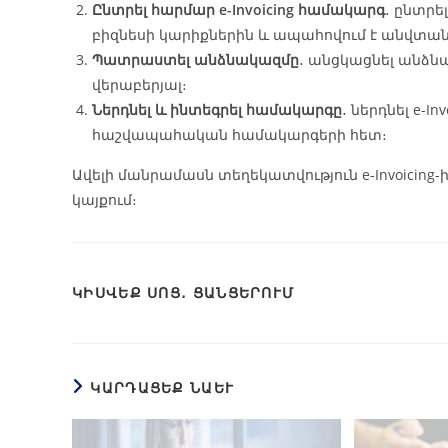
Ընտրել հարմար e-Invoicing համակարգ
․ ընտր
բիզնեսի կարիքներին և ապահովում է անվտա
Պատրաստել անձնակազմը
․ անցկացնել անձնա
վերաբերյալ։
Ներդնել և ինտեգրել համակարգը
․ ներդնել e-I
հաշվապահական համակարգերի հետ։
Ավելի մանրամասն տեղեկատվություն e-Invoicing-
կայքում։
ԿԻՍՎԵՔ ՍՈՑ․ ՑԱՆՑԵՐՈՒՄ
ԿԱՐԴԱՑԵՔ ՆԱԵՒ