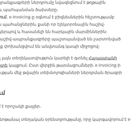
պրանքագրերի ներդրումը նվազեցնում է թղթային
 և պահպանման ծախսերը։
ում
․ e-Invoicing-ը օգնում է բիզնեսներին հեշտությամբ
պահանջներին, քանի որ էլեկտրոնային հաշիվ-
րպով և հասանելի են հարկային մարմիններին։
ն հաշիվ-ապրանքագրերը պաշտպանված են չարտոնված
անք փոխանցվում են անվտանգ կապի միջոցով։
լ լայն տեղեկատվություն կարելի է գտնել
Հայաստանի
իտե
կայքում։ Ըստ վերջին թարմացումների, e-Invoicing-ի
թյան մեջ թվային տեխնոլոգիաների ներդրման ծրագրի
ւմ
 է որոշակի քայլեր․
անոթանալ տեղական օրենսդրությանը, որը կարգավորում է e