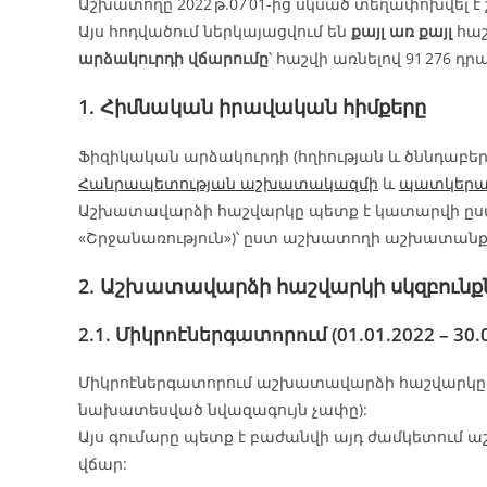
Աշխատողը 2022 թ.07 01-ից սկսած տեղափոխվել է
Այս հոդվածում ներկայացվում են
քայլ առ քայլ
հաշ
արձակուրդի վճարումը
՝ հաշվի առնելով 91 276
1. Հիմնական իրավական հիմքերը
Ֆիզիկական արձակուրդի (հղիության և ծննդաբեր
Հանրապետության աշխատակազմի
և
պատկերա
Աշխատավարձի հաշվարկը պետք է կատարվի ը
«Շրջանառություն»)՝ ըստ աշխատողի աշխատանք
2. Աշխատավարձի հաշվարկի սկզբունք
2.1. Միկրոէներգատորում (01.01.2022 – 30.0
Միկրոէներգատորում աշխատավարձի հաշվարկը
նախատեսված նվազագույն չափը):
Այս գումարը պետք է բաժանվի այդ ժամկետում
վճար: