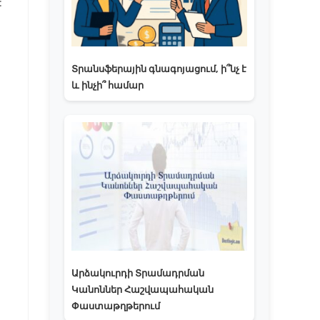
:
Տրանսֆերային գնագոյացում, ի՞նչ է
և ինչի՞ համար
Արձակուրդի Տրամադրման
Կանոններ Հաշվապահական
Փաստաթղթերում