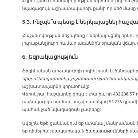
Հղիության և ծննդաբերության արձակուրդի հաշ
նվազագույն աշխատավարձի, քանի որ մեծ մասը
5.3. Ինչպե՞ս պետք է ներկայացնել հաշ
Հաշվետվության մեջ պետք է ներկայացնել երկու 
յուրաքանչյուրի համար առանձին օրական վճար,
6. Եզրակացություն
Ֆիզիկական արձակուրդի (հղիության և ծննդաբեր
միկրոէներգատորից շրջանառության համակարգ
աշխատավարձի կիրառումը:
Վերոնշյալ հաշվարկը ցույց է տալիս, որ
432 238,57
արձակուրդի համար, հաշվի առնելով 91 276 դր
պահանջած նվազագույն չափերը:
Ավելին, եթե ցանկանում եք ստանալ մանրամասն
եք դիմել
հաշվապահական ծառայությունների
մաս