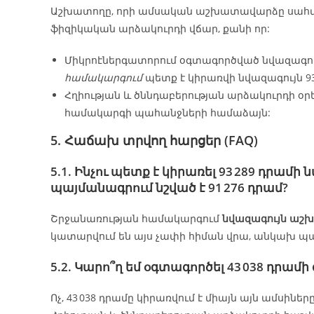
Աշխատողը, որի ամսական աշխատավարձը սահմա
ֆիզիկական արձակուրդի վճար, քանի որ:
Միկրոէներգատորում օգտագործված նվազագույ
համակարգում
պետք է կիրառվի նվազագույն 93
Հղիության և ծննդաբերության արձակուրդի օր
համակարգի պահանջների համաձայն:
5. Հաճախ տրվող հարցեր (FAQ)
5.1. Ինչու պետք է կիրառել 93 289 դր
պայմանագրում նշված է 91 276 դրամ?
Շրջանառության համակարգում
նվազագույն աշխ
կատարվում են այս չափի հիման վրա, անկախ պա
5.2. Կարո՞ղ եմ օգտագործել 43 038 դրա
Ոչ, 43 038 դրամը կիրառվում է միայն այն ամսին