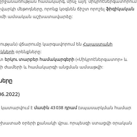
 շրջանառության համակարգ, մինչ այդ՝ միկրոէներգատորում
վարկի մեթոդները, որոնք կօգնեն ճիշտ որոշել
ֆիզիկական
 դրամի ամսական աշխատավարձը:
ության) վճարումը կարգավորում են
Հայաստանի
կների
օրենքները:
ստ
երկու տարբեր համակարգերի
(«Միկրոէներգատոր» և
ի ժամերի և համակարգի անցման ամսաթվի:
ները
6.2022)
 կատարվում է
մասին 43 038 դրամ
(սպասարկման համար
 աշխատած օրերի քանակի վրա, որպեսզի ստացվի օրական