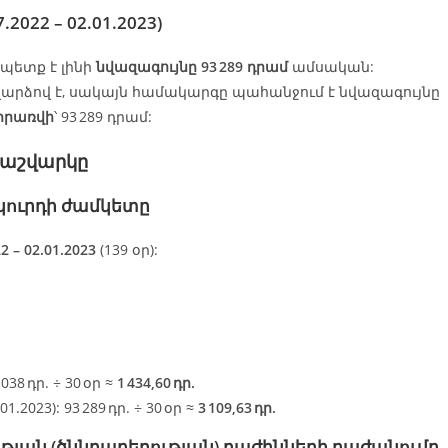
022 – 02.01.2023)
ետք է լինի
նվազագույնը 93 289 դրամ
ամսական:
րձով է, սակայն համակարգը պահանջում է նվազագույնը
իրառվի
՝ 93 289 դրամ:
հաշվարկը
ակուրդի ժամկետը
2 – 02.01.2023
(139 օր):
 038 դր. ÷ 30 օր ≈
1 434,60 դր.
01.2023): 93 289 դր. ÷ 30 օր ≈
3 109,63 դր.
րության (ծննդաբերության) բաժինների բաժանումը