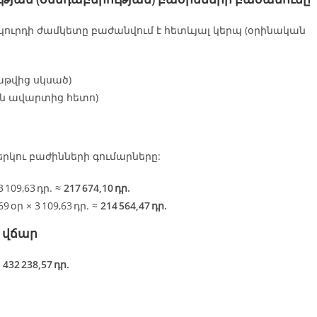
ուրդի ժամկետը բաժանվում է հետևյալ կերպ (օրինական
աթվից սկսած)
յան ավարտից հետո)
րկու բաժինների գումարները:
3 109,63 դր. ≈
217 674,10 դր.
69 օր × 3 109,63 դր. ≈
214 564,47 դր.
 վճար
 432 238,57 դր.