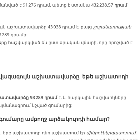
նված է 91 276 դրամ, պետք է ստանա
432 238,57 դրամ
ն աշխատավարձը 43 038 դրամ է, բայց
շրջանառության
 289 դրամը:
երը հաշվարկված են ըստ օրական վճարի, որը որոշված է
ամի նվազագույն աշխատավարձը, եթե աշխատողի
ատավարձը 93 289 դրամ
է, և հարկային հաշվարկները
յմանագրում նշված գումարից:
մի գումարը ամբողջ արձակուրդի համար?
երը, երբ աշխատողը դեռ աշխատում էր
միկրոէներգատորում
.