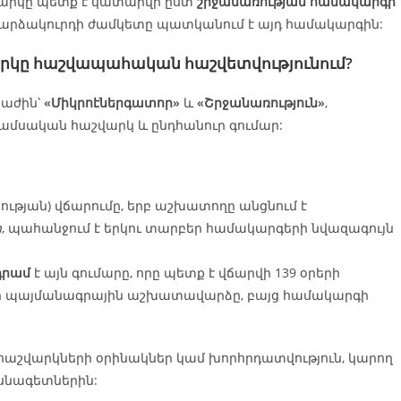
վարկը պետք է կատարվի ըստ
շրջանառության համակարգի
 արձակուրդի ժամկետը պատկանում է այդ համակարգին:
վարկը հաշվապահական հաշվետվությունում?
բաժին՝
«Միկրոէներգատոր»
և
«Շրջանառություն»
,
 ամսական հաշվարկ և ընդհանուր գումար:
ության) վճարումը, երբ աշխատողը անցնում է
ի
, պահանջում է երկու տարբեր համակարգերի նվազագույն
 դրամ
է այն գումարը, որը պետք է վճարվի 139 օրերի
ամի պայմանագրային աշխատավարձը, բայց համակարգի
 հաշվարկների օրինակներ կամ խորհրդատվություն, կարող
նագետներին: