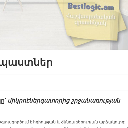
պաստներ
ը՝
միկրոէներգատորից շրջանառության
-ը օգտագործում է հղիության և ծննդաբերության արձակուրդ: