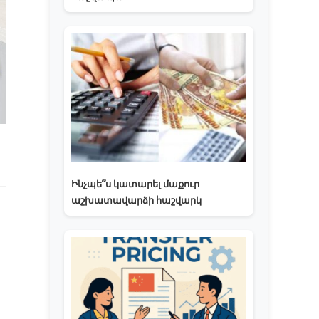
Ինչպե՞ս կատարել մաքուր
աշխատավարձի հաշվարկ