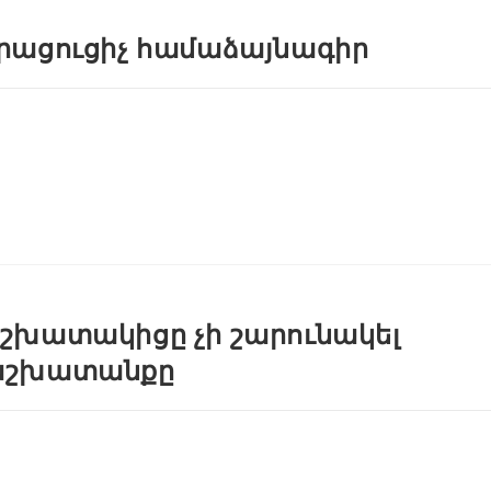
րացուցիչ համաձայնագիր
շխատակիցը չի շարունակել
աշխատանքը