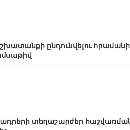
շխատանքի ընդունվելու հրամանի
մսաթիվ
ադրերի տեղաշարժեր հաշվառմա