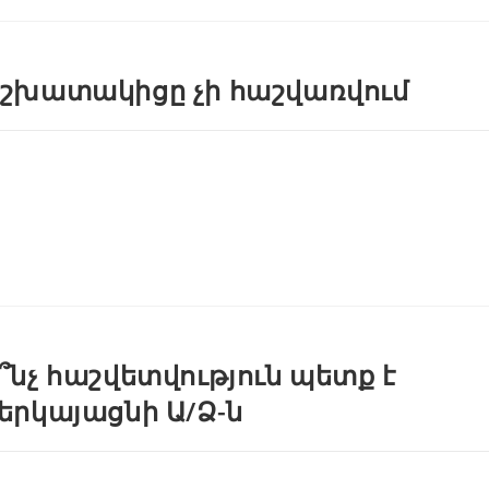
շխատակիցը չի հաշվառվում
՞նչ հաշվետվություն պետք է
երկայացնի Ա/Ձ-ն