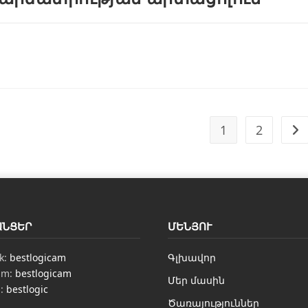
1
2
ԱՆՑԵՐ
ՄԵՆՅՈՒ
k:
bestlogicam
Գլխավոր
am:
bestlogicam
Մեր մասին
n:
bestlogic
Ծառայություններ