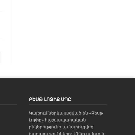
ԲԵՍԹ ԼՈՋԻՔ ՍՊԸ
Կայքում ներկայացված են «Բեսթ
Լոջիք» հաշվապահական
ընկերությունը և մատուցվող
ծառայությունները։ Մենք ամուր և