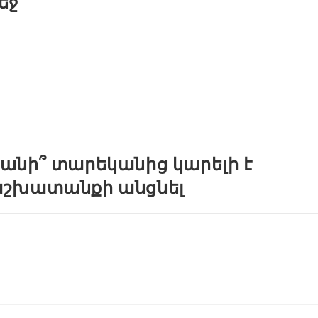
եջ
անի՞ տարեկանից կարելի է
շխատանքի անցնել