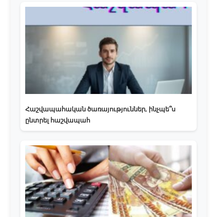
Հաշվապահական ծառայություններ, ինչպե՞ս
ընտրել հաշվապահ