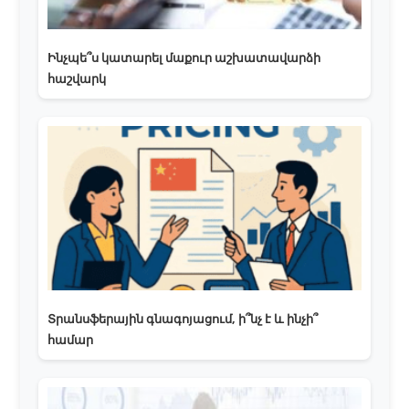
Ինչպե՞ս կատարել մաքուր աշխատավարձի
հաշվարկ
Տրանսֆերային գնագոյացում, ի՞նչ է և ինչի՞
համար