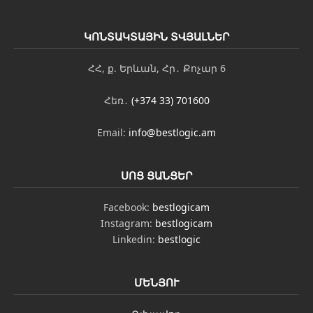
ԿՈՆՏԱԿՏԱՅԻՆ ՏՎՅԱԼՆԵՐ
ՀՀ, ք. Երևան, Հր․ Քոչար 6
Հեռ․
(+374 33) 701600
Email:
info@bestlogic.am
ՍՈՑ ՑԱՆՑԵՐ
Facebook:
bestlogicam
Instagram:
bestlogicam
Linkedin:
bestlogic
ՄԵՆՅՈՒ