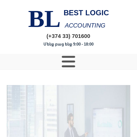
BL
BEST LOGIC
ACCOUNTING
(+374 33) 701600
Մենք բաց ենք 9:00 - 18:00