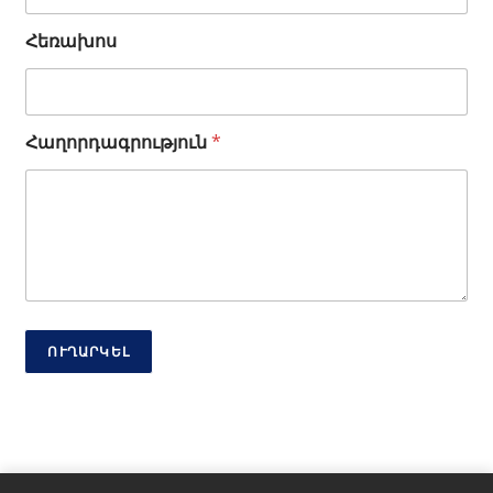
*
Հեռախոս
Հաղորդագրություն
*
ՈՒՂԱՐԿԵԼ