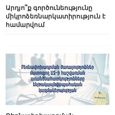
Արդյո՞ք գործունեությունը
միկրոձեռնարկատիրություն է
համարվում