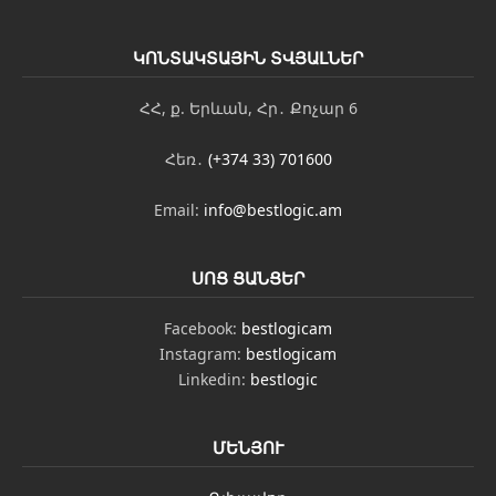
ԿՈՆՏԱԿՏԱՅԻՆ ՏՎՅԱԼՆԵՐ
ՀՀ, ք. Երևան, Հր․ Քոչար 6
Հեռ․
(+374 33) 701600
Email:
info@bestlogic.am
ՍՈՑ ՑԱՆՑԵՐ
Facebook:
bestlogicam
Instagram:
bestlogicam
Linkedin:
bestlogic
ՄԵՆՅՈՒ