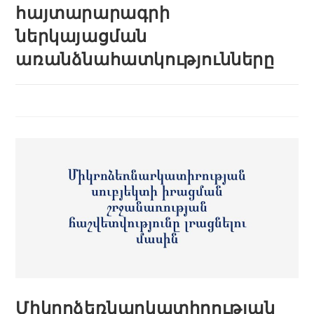
հայտարարագրի
ներկայացման
առանձնահատկությունները
Միկրոձեռնարկատիրության