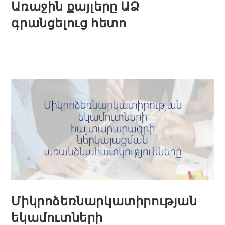
Առաջին քայլերը ԱՁ
գրանցելուց հետո
Միկրոձեռնարկատիրության
եկամուտների