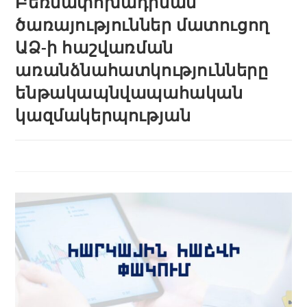
Բեռնափոխադրման
ծառայություններ մատուցող
ԱՁ-ի հաշվառման
առանձնահատկությունները
ենթակապնվապահական
կազմակերպության