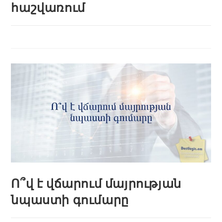
հաշվառում
Ո՞վ է վճարում մայրության
նպաստի գումարը