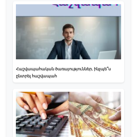
Հաշվապահական ծառայություններ, ինչպե՞ս
ընտրել հաշվապահ