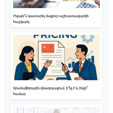
Ինչպե՞ս կատարել մաքուր աշխատավարձի
հաշվարկ
Տրանսֆերային գնագոյացում, ի՞նչ է և ինչի՞
համար